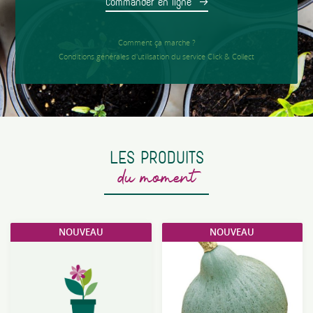
Commander en ligne
Comment ça marche ?
Conditions générales d'utilisation du service Click & Collect
LES PRODUITS
du moment
NOUVEAU
NOUVEAU