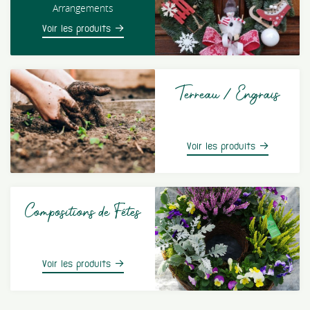
Arrangements
Voir les produits
Terreau / Engrais
Voir les produits
Compositions de Fêtes
Voir les produits