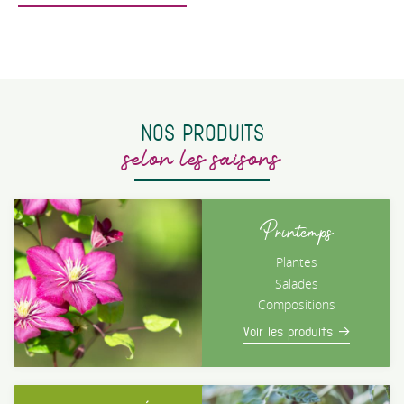
NOS PRODUITS
selon les saisons
Printemps
Plantes
Salades
Compositions
Voir les produits