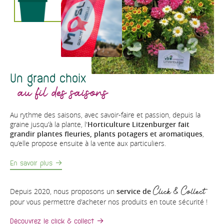
Un grand choix
au fil des
saison
s
Au rythme des saisons, avec savoir-faire et passion, depuis la
graine jusqu'à la plante, l'
Horticulture Litzenburger fait
grandir plantes fleuries, plants potagers et aromatiques
,
qu’elle propose ensuite à la vente aux particuliers.
En savoir plus
Depuis 2020, nous proposons un
service de
Click & Collect
pour vous permettre d'acheter nos produits en toute sécurité !
Découvrez le click & collect