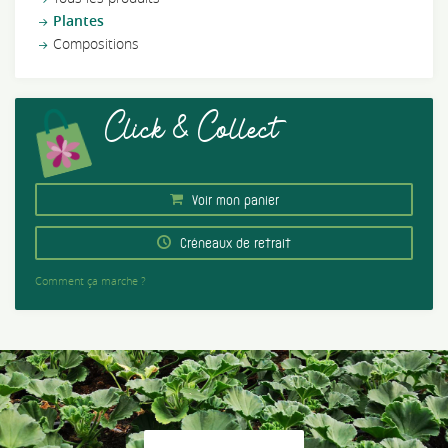
Plantes
Compositions
Click & Collect
Voir mon panier
Créneaux de retrait
Comment ça marche ?