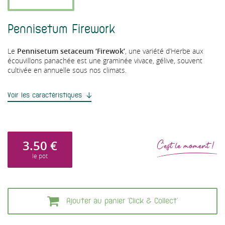
Pennisetum Firework
Le
Pennisetum setaceum ‘Firewok’
, une variété d’Herbe aux
écouvillons panachée est une graminée vivace, gélive, souvent
cultivée en annuelle sous nos climats.
Voir les caractéristiques
3.50
€
C'est le moment !
le pot
Ajouter au panier 'Click & Collect'