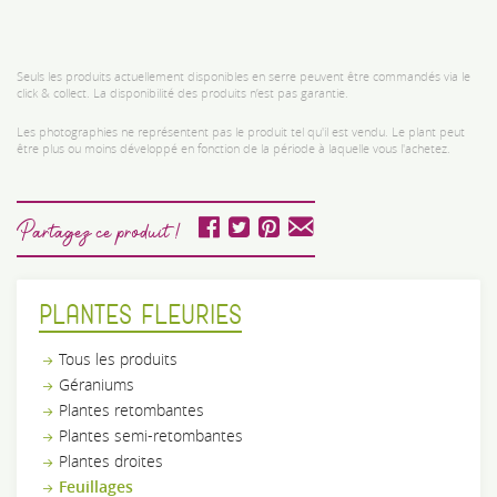
Seuls les produits actuellement disponibles en serre peuvent être commandés via le
click & collect. La disponibilité des produits n’est pas garantie.
Les photographies ne représentent pas le produit tel qu'il est vendu. Le plant peut
être plus ou moins développé en fonction de la période à laquelle vous l'achetez.
Partagez ce produit !
PLANTES FLEURIES
Tous les produits
Géraniums
Plantes retombantes
Plantes semi-retombantes
Plantes droites
Feuillages