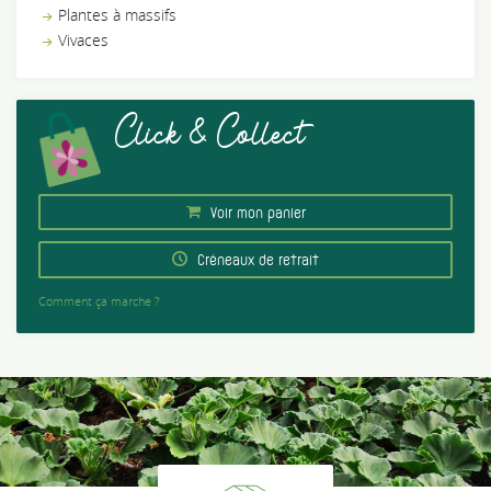
Plantes à massifs
Vivaces
Click & Collect
Voir mon panier
Créneaux de retrait
Comment ça marche ?