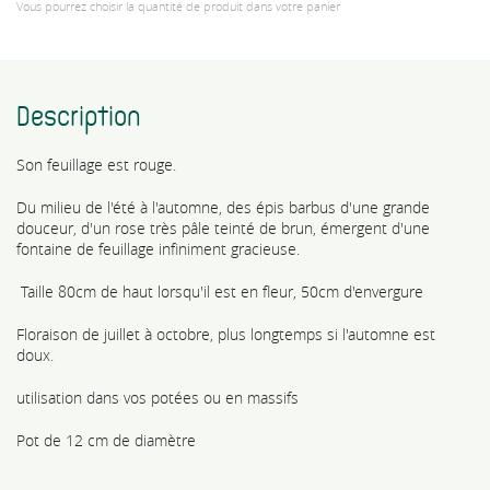
Vous pourrez choisir la quantité de produit dans votre panier
Description
Son feuillage est rouge.
Du milieu de l'été à l'automne, des épis barbus d'une grande
douceur, d'un rose très pâle teinté de brun, émergent d'une
fontaine de feuillage infiniment gracieuse.
Taille 80cm de haut lorsqu'il est en fleur, 50cm d'envergure
Floraison de juillet à octobre, plus longtemps si l'automne est
doux.
utilisation dans vos potées ou en massifs
Pot de 12 cm de diamètre