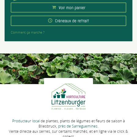
Voir mon panier
Créneaux de retrait
Comment ça marche ?
Producteur local
de plantes, plants de légumes et fleurs de saison à
Bliesbruck,
près de Sarreguemines
.
Vente directe aux serres, sur certains marchés, et en ligne via le click &
collect.