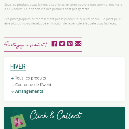
Seuls les produits actuellement disponibles en serre peuvent être commandés via le
click & collect. La disponibilité des produits n’est pas garantie.
Les photographies ne représentent pas le produit tel qu'il est vendu. Le plant peut
être plus ou moins développé en fonction de la période à laquelle vous l'achetez.
Partagez ce produit !
HIVER
Tous les produits
Couronne de l'Avent
Arrangements
Click & Collect