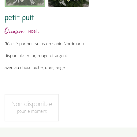
petit puit
Noël .
Occasion :
Réalisé par nos soins en sapin Nordmann
disponible en or, rouge et argent
avec au choix: biche, ours, ange
Non disponible
pour le moment