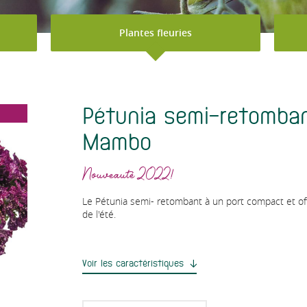
Plantes fleuries
Pétunia semi-retomba
Mambo
Nouveauté 2022!
Le Pétunia semi- retombant à un port compact et off
de l'été.
Voir les caractéristiques