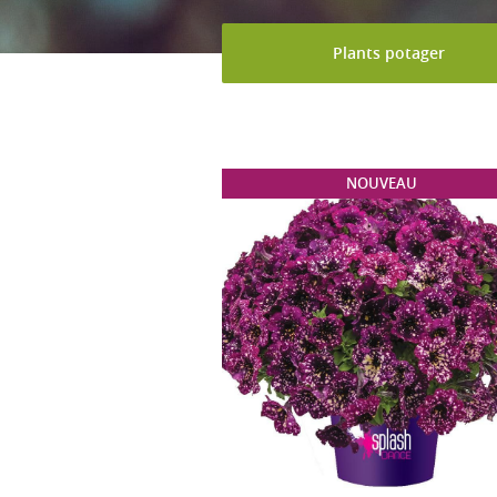
Plants potager
NOUVEAU