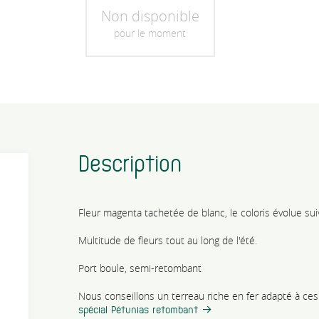
Non disponible
pour le moment
Description
Fleur magenta tachetée de blanc, le coloris évolue sui
Multitude de fleurs tout au long de l'été.
Port boule, semi-retombant
Nous conseillons un terreau riche en fer adapté à ces
spécial Pétunias retombant