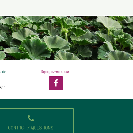
s de
Rejoignez-nous sur
ger.
CONTACT / QUESTIONS