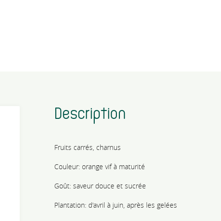
Description
Fruits carrés, charnus
Couleur: orange vif à maturité
Goût: saveur douce et sucrée
Plantation: d'avril à juin, après les gelées