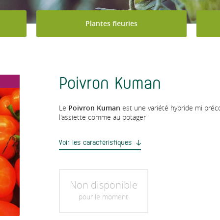
Plantes fleuries
Poivron Kuman
Le
Poivron Kuman
est une variété hybride mi préco
l'assiette comme au potager
Voir les caractéristiques
Non disponible
pour le moment