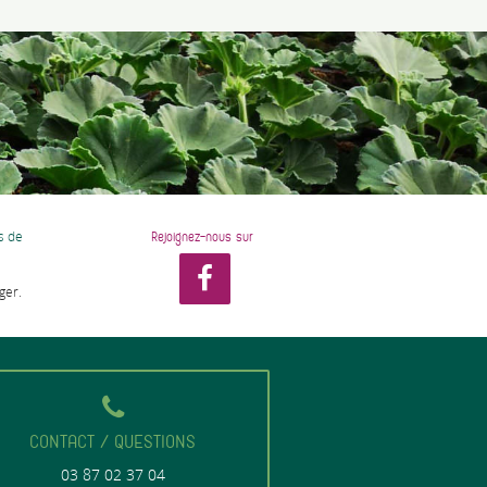
s de
Rejoignez-nous sur
ger.
CONTACT / QUESTIONS
03 87 02 37 04