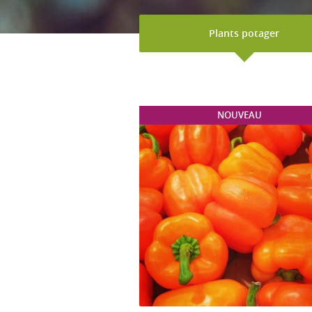
Plants potager
NOUVEAU