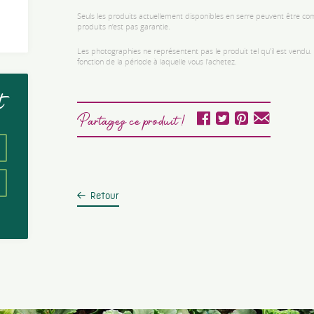
Seuls les produits actuellement disponibles en serre peuvent être comm
produits n’est pas garantie.
Les photographies ne représentent pas le produit tel qu'il est vendu
fonction de la période à laquelle vous l'achetez.
t
Partagez ce produit !
Retour