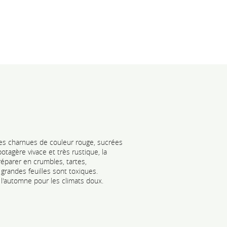
ges charnues de couleur rouge, sucrées
otagère vivace et très rustique, la
réparer en crumbles, tartes,
grandes feuilles sont toxiques.
 l'automne pour les climats doux.