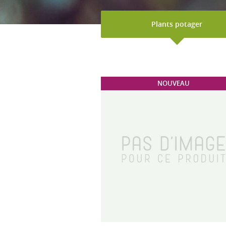
Plants potager
NOUVEAU