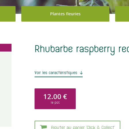
Plantes fleuries
Rhubarbe raspberry re
Voir les caractéristiques
12.00
€
le pot
Ajouter au panier 'Click & Collect'