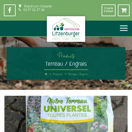
Bliesbruck (Moselle)
Click &
03 87 02 37 04
Collect
Produits
Terreau / Engrais
Produits
Terreau / Engrais