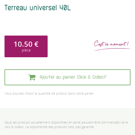
Terreau universel 40L
10.50
€
C'est le moment !
pièce
Ajouter au panier 'Click & Collect'
Vous pourrez choisir la quantité de produit dans votre panier
Seuls les produits actuellement disponibles en serre peuvent être commandés via le
click & collect. La disponibilité des produits n’est pas garantie.