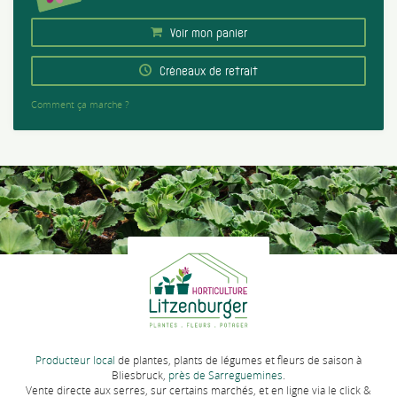
Voir mon panier
Créneaux de retrait
Comment ça marche ?
Producteur local
de plantes, plants de légumes et fleurs de saison à
Bliesbruck,
près de Sarreguemines
.
Vente directe aux serres, sur certains marchés, et en ligne via le click &