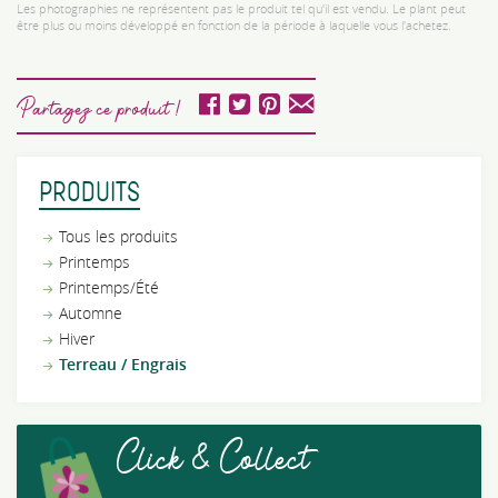
Les photographies ne représentent pas le produit tel qu'il est vendu. Le plant peut
être plus ou moins développé en fonction de la période à laquelle vous l'achetez.
Partagez ce produit !
PRODUITS
Tous les produits
Printemps
Printemps/Été
Automne
Hiver
Terreau / Engrais
Click & Collect