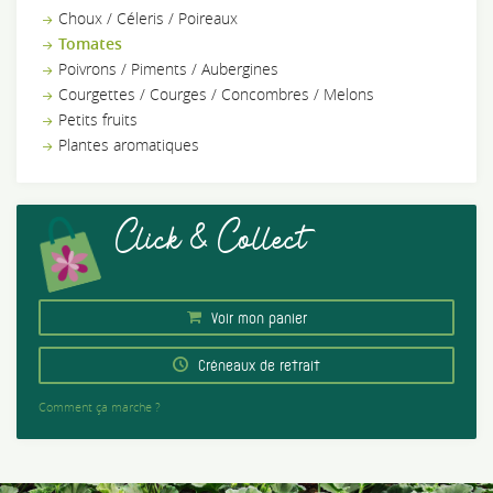
Choux / Céleris / Poireaux
Tomates
Poivrons / Piments / Aubergines
Courgettes / Courges / Concombres / Melons
Petits fruits
Plantes aromatiques
Click & Collect
Voir mon panier
Créneaux de retrait
Comment ça marche ?