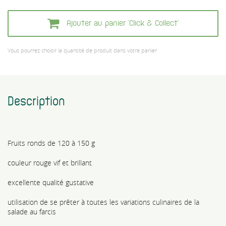
Ajouter au panier 'Click & Collect'
Vous pourrez choisir la quantité de produit dans votre panier
Description
Fruits ronds de 120 à 150 g
couleur rouge vif et brillant
excellente qualité gustative
utilisation de se prêter à toutes les variations culinaires de la
salade au farcis