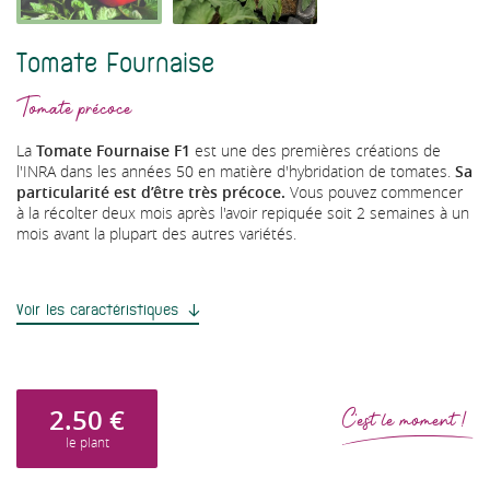
Tomate Fournaise
Tomate précoce
La
Tomate Fournaise F1
est une des premières créations de
l'INRA dans les années 50 en matière d'hybridation de tomates.
Sa
particularité est d’être très précoce.
Vous pouvez commencer
à la récolter deux mois après l'avoir repiquée soit 2 semaines à un
mois avant la plupart des autres variétés.
Voir les caractéristiques
2.50
€
C'est le moment !
le plant