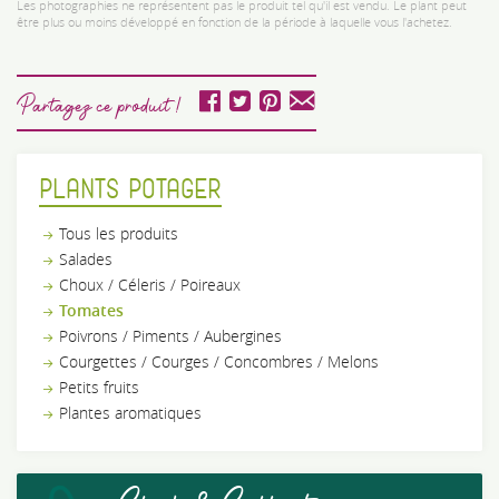
Les photographies ne représentent pas le produit tel qu'il est vendu. Le plant peut
être plus ou moins développé en fonction de la période à laquelle vous l'achetez.
Partagez ce produit !
PLANTS POTAGER
Tous les produits
Salades
Choux / Céleris / Poireaux
Tomates
Poivrons / Piments / Aubergines
Courgettes / Courges / Concombres / Melons
Petits fruits
Plantes aromatiques