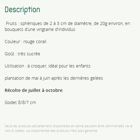
Description
Fruits : sphériques de 2 à 3 cm de diamètre, de 20g environ, en
bouquets d’une vingtaine d'individus
Couleur : rouge corail
Goût : très sucrée
Utilisation : à croquer, idéal pour les enfants
plantation de mai à juin après les dernières gelées
Récolte de juillet à octobre
.
Godet 8/8/7 cm
Seuls les produits actuellement disponibles en serre peuvent être commandés via le
click & collect. La disponibilité des produits n’est pas garantie.