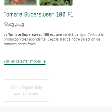
Tomate Supersweet 100 F1
Petits fruits
La
Tomate Supersweet 100
est une variété de
type Cerise
à la
production très abondante. C’est la star de notre sélection de
tomates petits fruits
Voir les caractéristiques
Non disponible
pour le moment